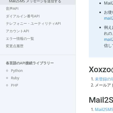
Mail2SMS メッセージを送信する
Ma
音声API
お使
ダイアルイン番号API
mail
テレフォニー・ユーティリティAPI
例え
アカウントAPI
れの
エラー情報の一覧
mail
信し
変更点履歴
各言語のAPI接続ライブラリー
Xox
Python
Ruby
未登録の
メールア
PHP
Mai
Mail2S