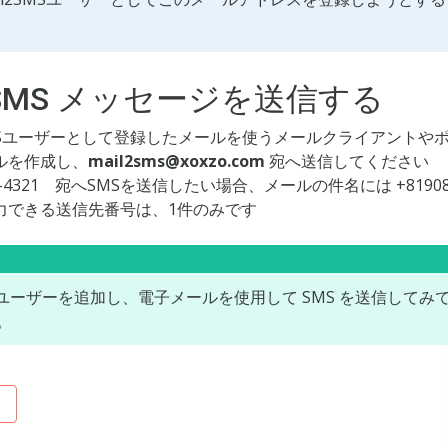
l2SMS メッセージを送信する
2SMSユーザーとして登録したメールを使うメールクライアントや
ルを作成し、
mail2sms@xoxzo.com
宛へ送信してください
765-4321 宛へSMSを送信したい場合、メールの件名には +8190
力できる送信先番号は、1件のみです
MS ユーザーを追加し、電子メールを使用して SMS を送信して
。