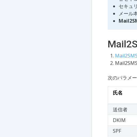
セキュ
メール
Mail
Mai
Mail2S
Mail2
次のパラメー
氏名
送信者
DKIM
SPF