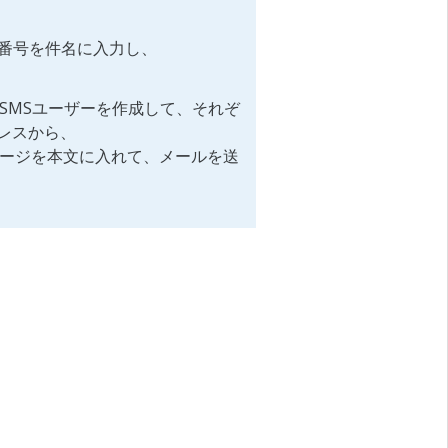
先番号を件名に入力し、
2SMSユーザーを作成して、それぞ
レスから、
ージを本文に入れて、メールを送
。