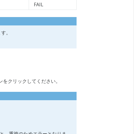
FAIL
ます。
タンをクリックしてください。
ると、重複のためエラーとなりま