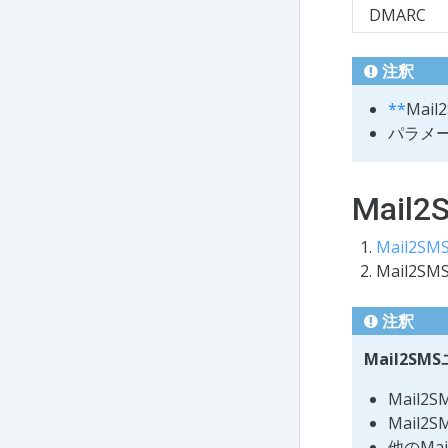
DMARC
注釈
**
Mai
パラメ
Mai
Mail2S
Mail2
注釈
Mail2S
Mail
Mail
他のMa