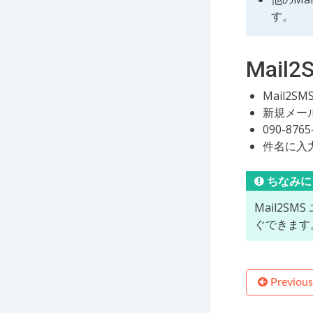
す。
Mai
Mail
新規メー
090-8
件名に入
ちなみに
Mail2S
ぐできます
Previous