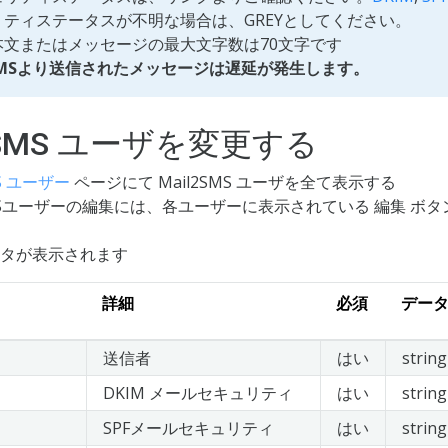
リティステータスが不明な場合は、GREYとしてください。
本文またはメッセージの最大文字数は70文字です
2SMSより送信されたメッセージは遅延が発生します。
l2SMS ユーザを変更する
MS ユーザー
ページにて Mail2SMS ユーザを全て表示する
SMSユーザーの編集には、各ユーザーに表示されている 編集 ボ
タが表示されます
詳細
必須
デー
送信者
はい
string
DKIM メールセキュリティ
はい
string
SPFメールセキュリティ
はい
string