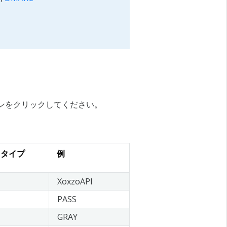
タンをクリックしてください。
タタイプ
例
XoxzoAPI
PASS
GRAY