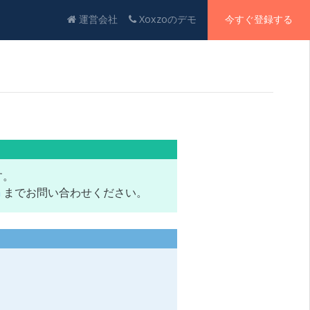
運営会社
Xoxzoのデモ
今すぐ登録する
す。
m
までお問い合わせください。